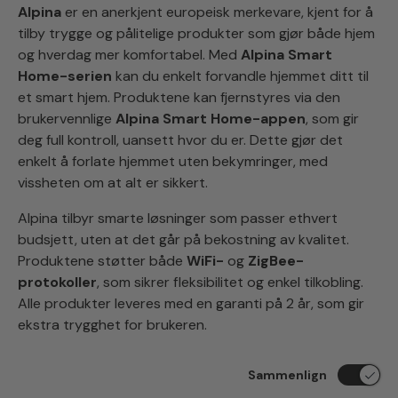
Alpina
er en anerkjent europeisk merkevare, kjent for å
tilby trygge og pålitelige produkter som gjør både hjem
og hverdag mer komfortabel. Med
Alpina Smart
Home-serien
kan du enkelt forvandle hjemmet ditt til
et smart hjem. Produktene kan fjernstyres via den
brukervennlige
Alpina Smart Home-appen
, som gir
deg full kontroll, uansett hvor du er. Dette gjør det
enkelt å forlate hjemmet uten bekymringer, med
vissheten om at alt er sikkert.
Alpina tilbyr smarte løsninger som passer ethvert
budsjett, uten at det går på bekostning av kvalitet.
Produktene støtter både
WiFi-
og
ZigBee-
protokoller
, som sikrer fleksibilitet og enkel tilkobling.
Alle produkter leveres med en garanti på 2 år, som gir
ekstra trygghet for brukeren.
Sammenlign