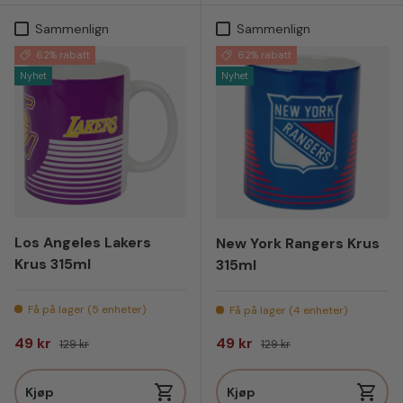
Sammenlign
Sammenlign
62% rabatt
62% rabatt
Nyhet
Nyhet
Los Angeles Lakers
New York Rangers Krus
Krus 315ml
315ml
Få på lager (5 enheter)
Få på lager (4 enheter)
Salgspris
Vanlig pris
Salgspris
Vanlig pris
49 kr
49 kr
129 kr
129 kr
Kjøp
Kjøp