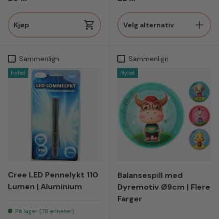
Kjøp
Velg alternativ
Sammenlign
Sammenlign
Nyhet
Nyhet
Cree LED Pennelykt 110
Balansespill med
Lumen | Aluminium
Dyremotiv Ø9cm | Flere
Farger
På lager (78 enheter)