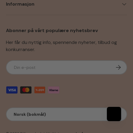
Informasjon
Abonner på vårt populære nyhetsbrev
Her får du nyttig info, spennende nyheter, tilbud og
konkurranser.
E-post
Abonner
Godkjente betalingsmetoder
Språk
Norsk (bokmål)