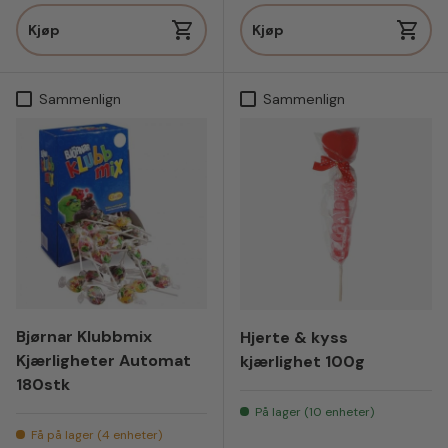
Kjøp
Kjøp
Sammenlign
Sammenlign
Bjørnar Klubbmix
Hjerte & kyss
Kjærligheter Automat
kjærlighet 100g
180stk
På lager (10 enheter)
Få på lager (4 enheter)