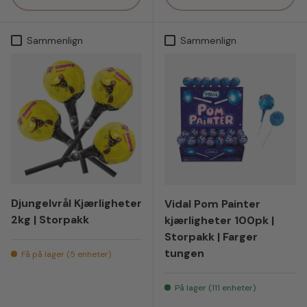
Sammenlign
Sammenlign
Djungelvrål Kjærligheter
Vidal Pom Painter
2kg | Storpakk
kjærligheter 100pk |
Storpakk | Farger
tungen
Få på lager (5 enheter)
På lager (111 enheter)