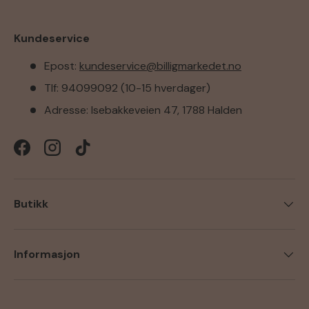
Kundeservice
Epost:
kundeservice@billigmarkedet.no
Tlf: 94099092 (10-15 hverdager)
Adresse: Isebakkeveien 47, 1788 Halden
Facebook
Instagram
TikTok
Butikk
Informasjon