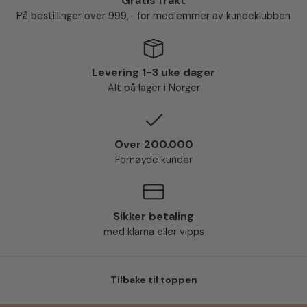
Gratis frakt
På bestillinger over 999,- for medlemmer av kundeklubben
Levering 1-3 uke dager
Alt på lager i Norger
Over 200.000
Fornøyde kunder
Sikker betaling
med klarna eller vipps
Tilbake til toppen