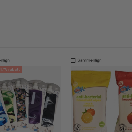
nlign
Sammenlign
 47% rabatt