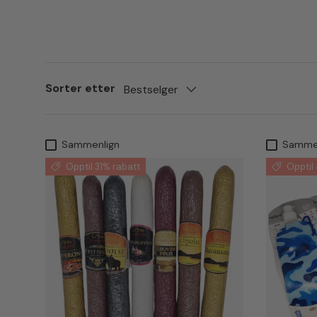
Sorter etter
Bestselger
Sammenlign
Samme
Opptil 31% rabatt
Opptil