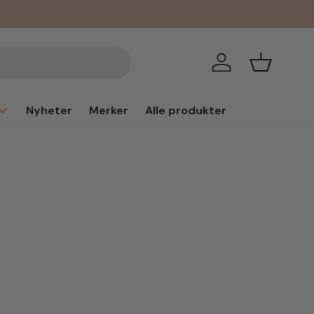
Logg inn
Handlekur
Nyheter
Merker
Alle produkter