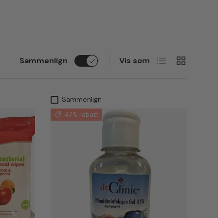
Liste
Rutenett
Sammenlign
Vis som
Sammenlign
47% rabatt