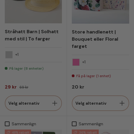
Stråhatt Barn | Solhatt
Store handlenett |
med stil | To farger
Bouquet eller Floral
farget
+1
Lys
+1
Bouquet
På lager (8 enheter)
Få på lager (1 enhet)
Salgspris
Vanlig pris
Vanlig pris
29 kr
20 kr
69 kr
Velg alternativ
Velg alternativ
Sammenlign
Sammenlign
48% rabatt
36% rabatt