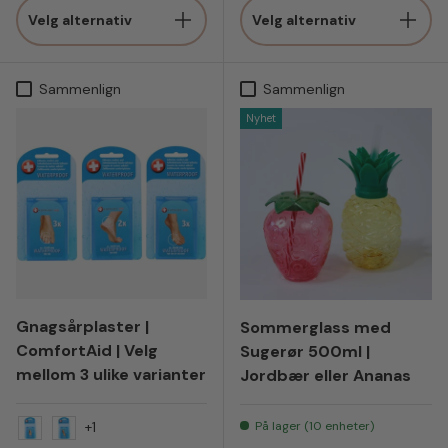
Velg alternativ
Velg alternativ
Sammenlign
Sammenlign
Nyhet
Gnagsårplaster |
Sommerglass med
ComfortAid | Velg
Sugerør 500ml |
mellom 3 ulike varianter
Jordbær eller Ananas
På lager (10 enheter)
+1