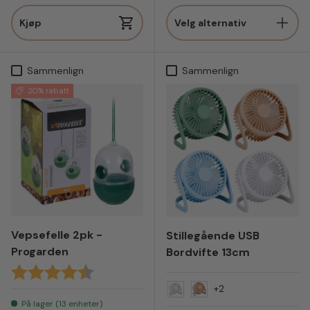
Kjøp
Velg alternativ
Sammenlign
Sammenlign
20% rabatt
Vepsefelle 2pk -
Stillegående USB
Progarden
Bordvifte 13cm
Karakter:
4.3 av 5 mulige
+2
Hvit
Fersken
På lager (13 enheter)