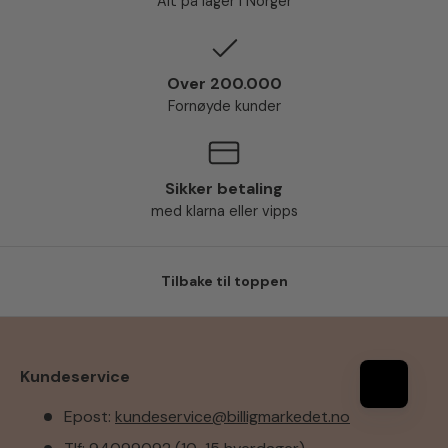
Alt på lager i Norger
Over 200.000
Fornøyde kunder
Sikker betaling
med klarna eller vipps
Tilbake til toppen
Kundeservice
Epost:
kundeservice@billigmarkedet.no