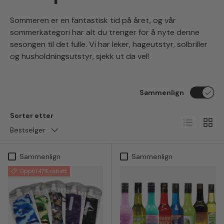
Sommeren er en fantastisk tid på året, og vår
sommerkategori har alt du trenger for å nyte denne
sesongen til det fulle. Vi har leker, hageutstyr, solbriller
og husholdningsutstyr, sjekk ut da vel!
Sammenlign
Sorter etter
Liste
Ruten
Bestselger
Sammenlign
Sammenlign
Opptil 47% rabatt