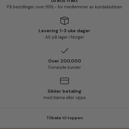
Gratis frakt
På bestillinger over 999,- for medlemmer av kundeklubben
Levering 1-3 uke dager
Alt på lager i Norger
Over 200.000
Fornøyde kunder
Sikker betaling
med klarna eller vipps
Tilbake til toppen