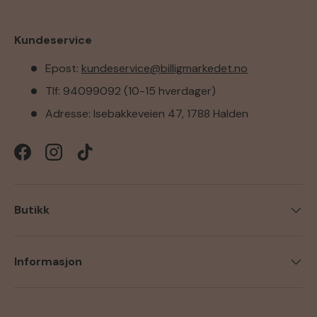
Kundeservice
Epost:
kundeservice@billigmarkedet.no
Tlf: 94099092 (10-15 hverdager)
Adresse: Isebakkeveien 47, 1788 Halden
Facebook
Instagram
TikTok
Butikk
Informasjon