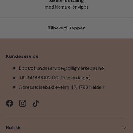
Sikker betaling
med klarna eller vipps
Tilbake til toppen
Kundeservice
Epost:
kundeservice@billigmarkedet.no
Tlf: 94099092 (10-15 hverdager)
Adresse: Isebakkeveien 47, 1788 Halden
Facebook
Instagram
TikTok
Butikk