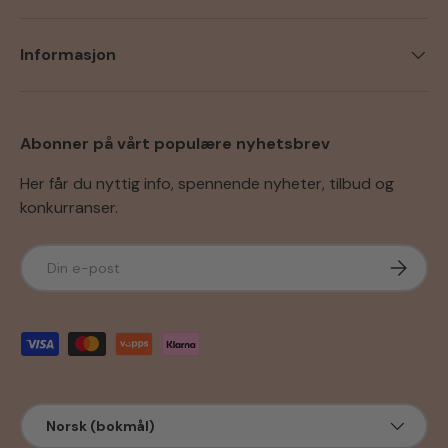
Informasjon
Abonner på vårt populære nyhetsbrev
Her får du nyttig info, spennende nyheter, tilbud og
konkurranser.
E-post
Abonner
Godkjente betalingsmetoder
Språk
Norsk (bokmål)