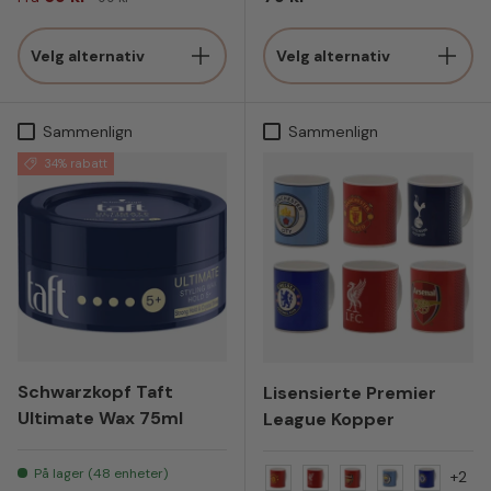
Velg alternativ
Velg alternativ
Sammenlign
Sammenlign
34% rabatt
Schwarzkopf Taft
Lisensierte Premier
Ultimate Wax 75ml
League Kopper
På lager (48 enheter)
+2