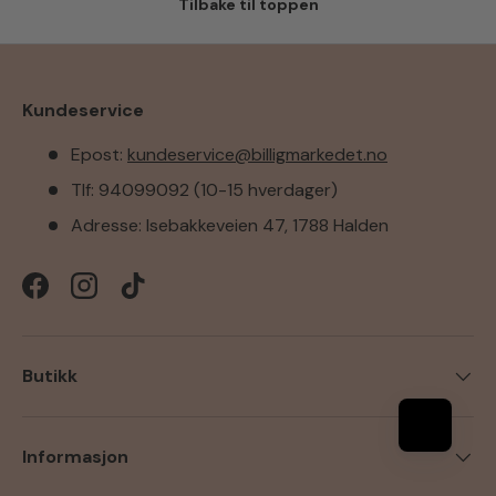
Tilbake til toppen
Kundeservice
Epost:
kundeservice@billigmarkedet.no
Tlf: 94099092 (10-15 hverdager)
Adresse: Isebakkeveien 47, 1788 Halden
Facebook
Instagram
TikTok
Butikk
Informasjon