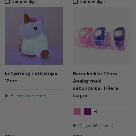
Sammenlign
Sammenlign
Enhjørning nattlampe
Barneklokke 22cm |
12cm
Analog med
sekundviser | Flere
farger
På lager (26 enheter)
+1
Rosa
Lilla
På lager (16 enheter)