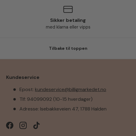
Sikker betaling
med klarna eller vipps
Tilbake til toppen
Kundeservice
Epost:
kundeservice@billigmarkedet.no
Tlf: 94099092 (10-15 hverdager)
Adresse: Isebakkeveien 47, 1788 Halden
Facebook
Instagram
TikTok