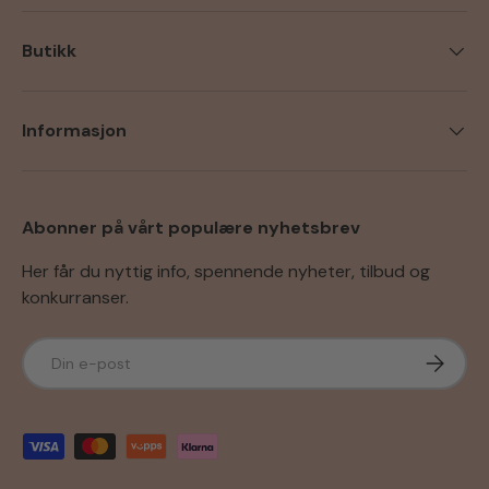
Butikk
Informasjon
Abonner på vårt populære nyhetsbrev
Her får du nyttig info, spennende nyheter, tilbud og
konkurranser.
E-post
Abonner
Godkjente betalingsmetoder