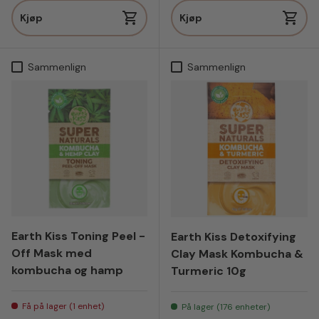
Kjøp
Kjøp
Sammenlign
Sammenlign
Earth Kiss Toning Peel -
Earth Kiss Detoxifying
Off Mask med
Clay Mask Kombucha &
kombucha og hamp
Turmeric 10g
Få på lager (1 enhet)
På lager (176 enheter)