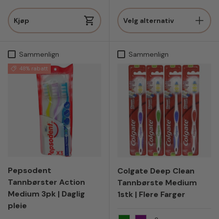
Kjøp
Velg alternativ
Sammenlign
Sammenlign
48% rabatt
Pepsodent
Colgate Deep Clean
Tannbørster Action
Tannbørste Medium
Medium 3pk | Daglig
1stk | Flere Farger
pleie