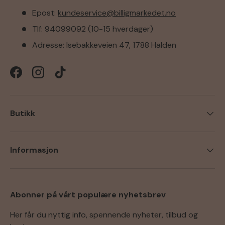
Epost:
kundeservice@billigmarkedet.no
Tlf: 94099092 (10-15 hverdager)
Adresse: Isebakkeveien 47, 1788 Halden
Facebook
Instagram
TikTok
Butikk
Informasjon
Abonner på vårt populære nyhetsbrev
Her får du nyttig info, spennende nyheter, tilbud og