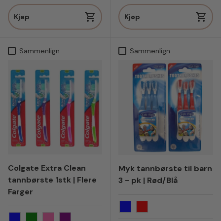
Kjøp
Kjøp
Sammenlign
Sammenlign
Colgate Extra Clean
Myk tannbørste til barn
tannbørste 1stk | Flere
3 - pk | Rød/Blå
Farger
Blå
Rød