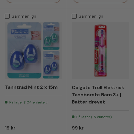
Sammenlign
Sammenlign
Tanntråd Mint 2 x 15m
Colgate Troll Elektrisk
Tannbørste Barn 3+ |
Batteridrevet
På lager (104 enheter)
På lager (15 enheter)
Vanlig pris
Vanlig pris
19 kr
99 kr