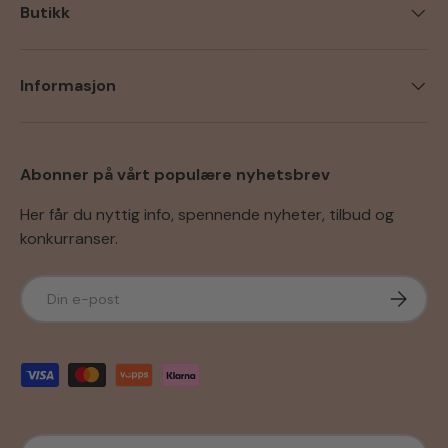
Butikk
Informasjon
Abonner på vårt populære nyhetsbrev
Her får du nyttig info, spennende nyheter, tilbud og
konkurranser.
E-post
Abonner
Godkjente betalingsmetoder
Språk