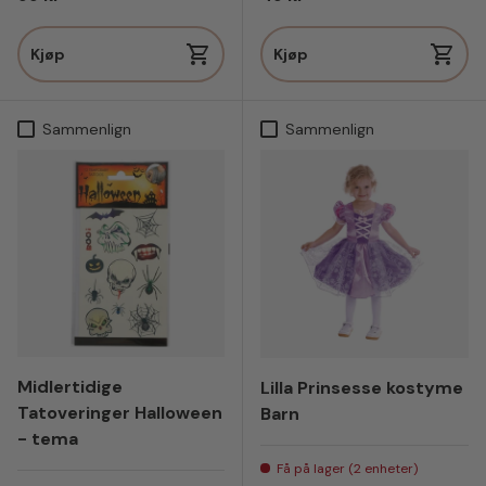
Kjøp
Kjøp
Sammenlign
Sammenlign
Midlertidige
Lilla Prinsesse kostyme
Tatoveringer Halloween
Barn
- tema
Få på lager (2 enheter)