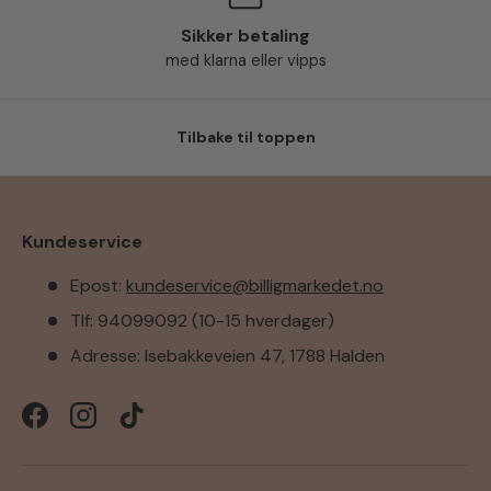
Sikker betaling
med klarna eller vipps
Tilbake til toppen
Kundeservice
Epost:
kundeservice@billigmarkedet.no
Tlf: 94099092 (10-15 hverdager)
Adresse: Isebakkeveien 47, 1788 Halden
Facebook
Instagram
TikTok