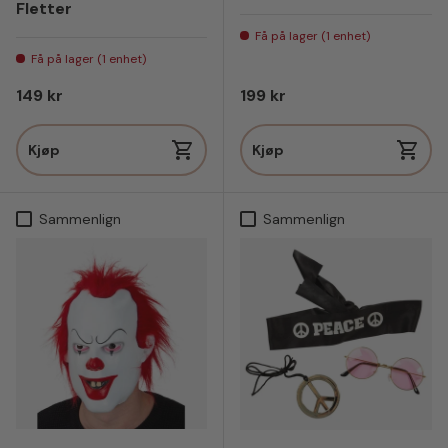
Fletter
Få på lager (1 enhet)
Få på lager (1 enhet)
Vanlig pris
Vanlig pris
149 kr
199 kr
Kjøp
Kjøp
Sammenlign
Sammenlign