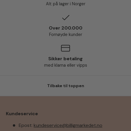
Alt på lager i Norger
Over 200.000
Fornøyde kunder
Sikker betaling
med klarna eller vipps
Tilbake til toppen
Kundeservice
Epost:
kundeservice@billigmarkedet.no