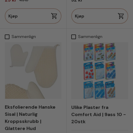
49 kr
Kjøp
Kjøp
Sammenlign
Sammenlign
Eksfolierende Hanske
Ulike Plaster fra
Sisal | Naturlig
Comfort Aid | 9ass 10 -
Kroppsskrubb |
20stk
Glattere Hud