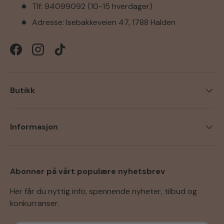
Tlf: 94099092 (10-15 hverdager)
Adresse: Isebakkeveien 47, 1788 Halden
Facebook
Instagram
TikTok
Butikk
Informasjon
Abonner på vårt populære nyhetsbrev
Her får du nyttig info, spennende nyheter, tilbud og
konkurranser.