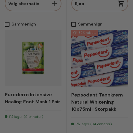
Velg alternativ
Kjøp
Sammenlign
Sammenlign
32% rabatt
Purederm Intensive
Pepsodent Tannkrem
Healing Foot Mask 1 Pair
Natural Whitening
10x75ml | Storpakk
På lager (9 enheter)
På lager (34 enheter)