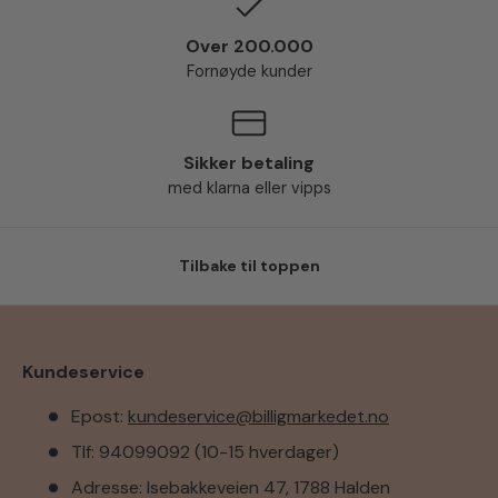
Over 200.000
Fornøyde kunder
Sikker betaling
med klarna eller vipps
Tilbake til toppen
Kundeservice
Epost:
kundeservice@billigmarkedet.no
Tlf: 94099092 (10-15 hverdager)
Adresse: Isebakkeveien 47, 1788 Halden