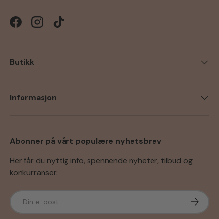
Facebook
Instagram
TikTok
Butikk
Informasjon
Abonner på vårt populære nyhetsbrev
Her får du nyttig info, spennende nyheter, tilbud og
konkurranser.
E-post
Abonner