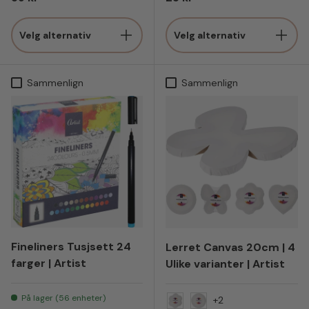
Velg alternativ
Velg alternativ
Sammenlign
Sammenlign
Fineliners Tusjsett 24
Lerret Canvas 20cm | 4
farger | Artist
Ulike varianter | Artist
På lager (56 enheter)
+2