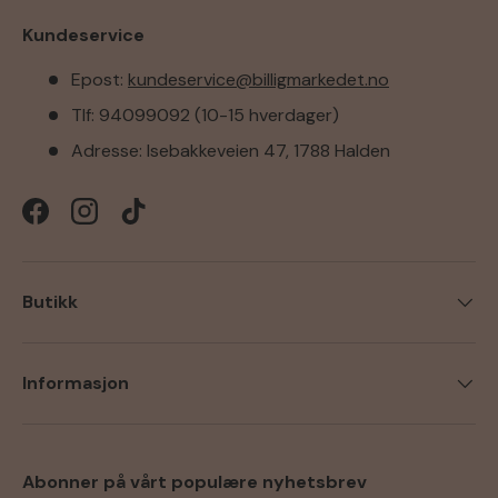
Kundeservice
Epost:
kundeservice@billigmarkedet.no
Tlf: 94099092 (10-15 hverdager)
Adresse: Isebakkeveien 47, 1788 Halden
Facebook
Instagram
TikTok
Butikk
Informasjon
Abonner på vårt populære nyhetsbrev