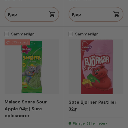
Kjøp
Kjøp
Sammenlign
Sammenlign
57% rabatt
Malaco Snøre Sour
Søte Bjørner Pastiller
Apple 94g | Sure
32g
eplesnører
På lager (91 enheter)