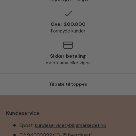
Over 200.000
Fornøyde kunder
Sikker betaling
med klarna eller vipps
Tilbake til toppen
Kundeservice
Epost:
kundeservice@billigmarkedet.no
Tlf: 94099092 (10-15 hverdager)