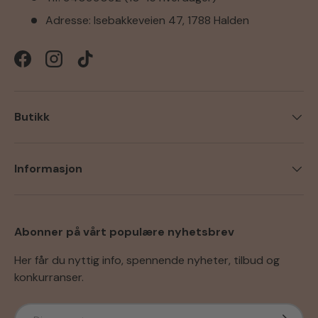
Adresse: Isebakkeveien 47, 1788 Halden
Facebook
Instagram
TikTok
Butikk
Informasjon
Abonner på vårt populære nyhetsbrev
Her får du nyttig info, spennende nyheter, tilbud og
konkurranser.
E-post
Abonner