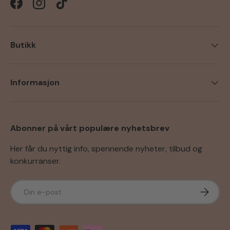
Facebook
Instagram
TikTok
Butikk
Informasjon
Abonner på vårt populære nyhetsbrev
Her får du nyttig info, spennende nyheter, tilbud og
konkurranser.
E-post
Abonner