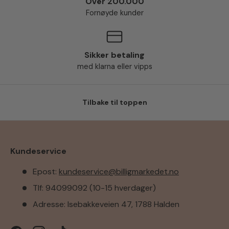
Over 200.000
Fornøyde kunder
Sikker betaling
med klarna eller vipps
Tilbake til toppen
Kundeservice
Epost:
kundeservice@billigmarkedet.no
Tlf: 94099092 (10-15 hverdager)
Adresse: Isebakkeveien 47, 1788 Halden