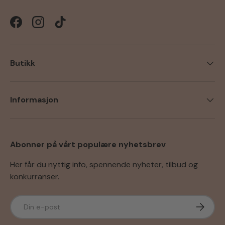
Facebook
Instagram
TikTok
Butikk
Informasjon
Abonner på vårt populære nyhetsbrev
Her får du nyttig info, spennende nyheter, tilbud og
konkurranser.
E-post
Abonner