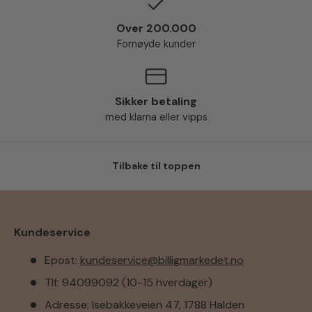
Over 200.000
Fornøyde kunder
Sikker betaling
med klarna eller vipps
Tilbake til toppen
Kundeservice
Epost:
kundeservice@billigmarkedet.no
Tlf: 94099092 (10-15 hverdager)
Adresse: Isebakkeveien 47, 1788 Halden