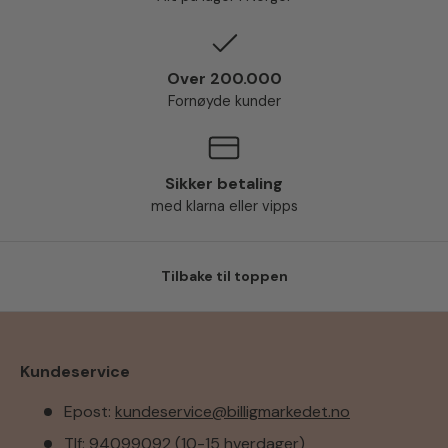
Over 200.000
Fornøyde kunder
Sikker betaling
med klarna eller vipps
Tilbake til toppen
Kundeservice
Epost:
kundeservice@billigmarkedet.no
Tlf: 94099092 (10-15 hverdager)