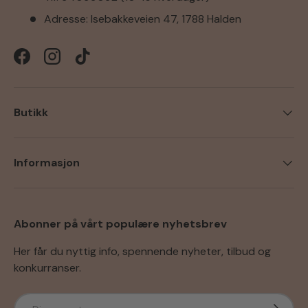
Adresse: Isebakkeveien 47, 1788 Halden
Facebook
Instagram
TikTok
Butikk
Informasjon
Abonner på vårt populære nyhetsbrev
Her får du nyttig info, spennende nyheter, tilbud og
konkurranser.
E-post
Abonner