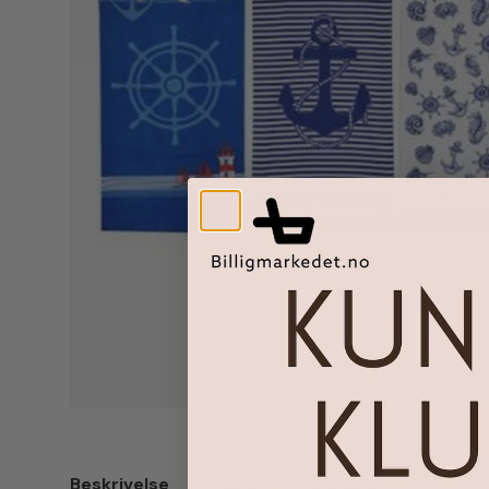
Beskrivelse
Produktanmeldelser