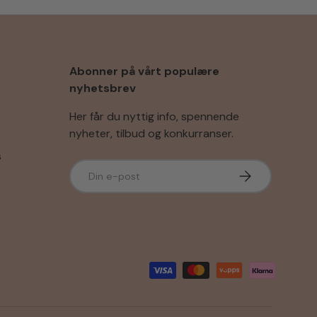
Abonner på vårt populære
nyhetsbrev
Her får du nyttig info, spennende
nyheter, tilbud og konkurranser.
s
E-post
Abonner
r