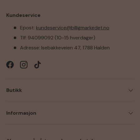
Kundeservice
Epost:
kundeservice@billigmarkedet.no
Tlf: 94099092 (10-15 hverdager)
Adresse: Isebakkeveien 47, 1788 Halden
Facebook
Instagram
TikTok
Butikk
Informasjon