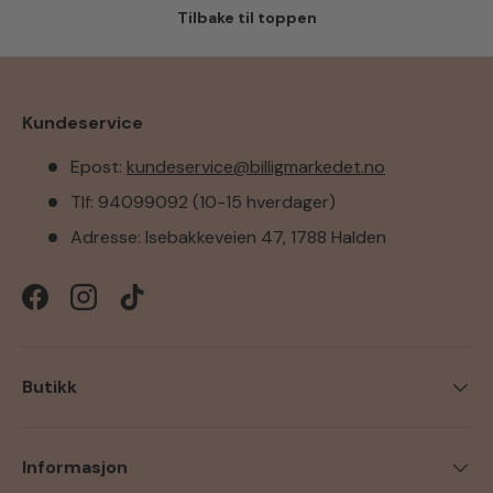
Tilbake til toppen
Kundeservice
Epost:
kundeservice@billigmarkedet.no
Tlf: 94099092 (10-15 hverdager)
Adresse: Isebakkeveien 47, 1788 Halden
Facebook
Instagram
TikTok
Butikk
Informasjon