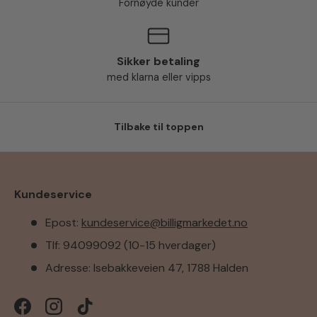
Fornøyde kunder
Sikker betaling
med klarna eller vipps
Tilbake til toppen
Kundeservice
Epost:
kundeservice@billigmarkedet.no
Tlf: 94099092 (10-15 hverdager)
Adresse: Isebakkeveien 47, 1788 Halden
Facebook
Instagram
TikTok