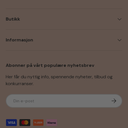
Butikk
Informasjon
Abonner på vårt populære nyhetsbrev
Her får du nyttig info, spennende nyheter, tilbud og
konkurranser.
E-post
Abonner
Godkjente betalingsmetoder