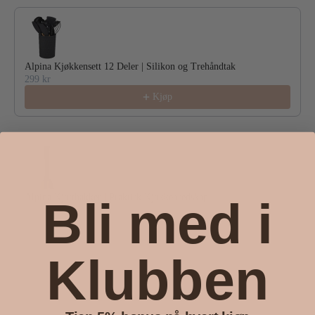
Alpina Kjøkkensett 12 Deler | Silikon og Trehåndtak
299 kr
Kjøp
Bli med i
Alpina Kjøtthakker | Praktisk Kjøkkenredskap
49 kr
Kjøp
Klubben