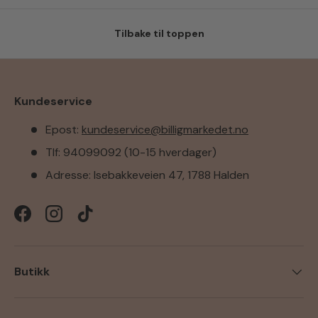
Tilbake til toppen
Kundeservice
Epost:
kundeservice@billigmarkedet.no
Tlf: 94099092 (10-15 hverdager)
Adresse: Isebakkeveien 47, 1788 Halden
Facebook
Instagram
TikTok
Butikk