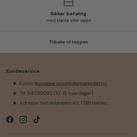
Sikker betaling
med klarna eller vipps
Tilbake til toppen
Kundeservice
Epost:
kundeservice@billigmarkedet.no
Tlf: 94099092 (10-15 hverdager)
Adresse: Isebakkeveien 47, 1788 Halden
Facebook
Instagram
TikTok