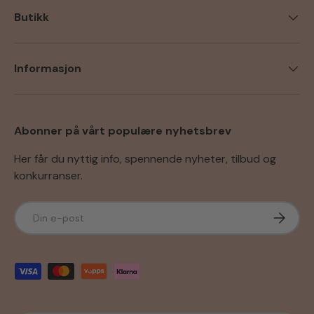
Butikk
Informasjon
Abonner på vårt populære nyhetsbrev
Her får du nyttig info, spennende nyheter, tilbud og
konkurranser.
E-post
Abonner
Godkjente betalingsmetoder