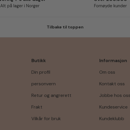
Alt på lager i Norger
Fornøyde kunder
Tilbake til toppen
Butikk
Informasjon
Din profil
Om oss
personvern
Kontakt oss
Retur og angrerett
Jobbe hos os
Frakt
Kundeservice
Vilkår for bruk
Kundeklubb