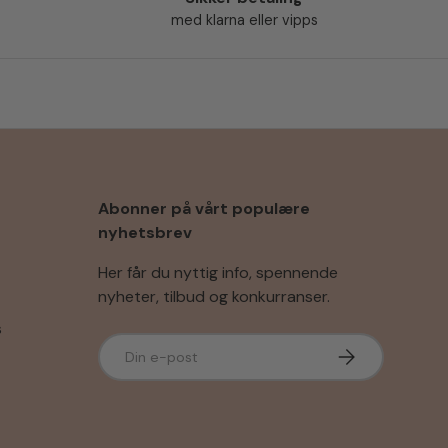
med klarna eller vipps
Abonner på vårt populære
nyhetsbrev
Her får du nyttig info, spennende
nyheter, tilbud og konkurranser.
s
E-post
Abonner