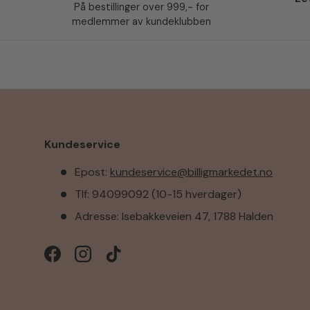
På bestillinger over 999,- for
medlemmer av kundeklubben
Kundeservice
Epost:
kundeservice@billigmarkedet.no
Tlf: 94099092 (10-15 hverdager)
Adresse: Isebakkeveien 47, 1788 Halden
Facebook
Instagram
TikTok