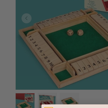
Forrige