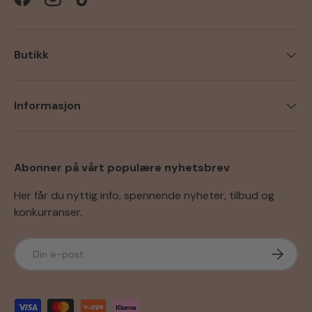
Facebook
Instagram
TikTok
Butikk
Informasjon
Abonner på vårt populære nyhetsbrev
Her får du nyttig info, spennende nyheter, tilbud og
konkurranser.
E-post
Abonner
Godkjente betalingsmetoder