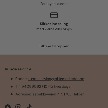
Fornøyde kunder
Sikker betaling
med klarna eller vipps
Tilbake til toppen
Kundeservice
Epost:
kundeservice@billigmarkedet.no
Tlf: 94099092 (10-15 hverdager)
Adresse: Isebakkeveien 47, 1788 Halden