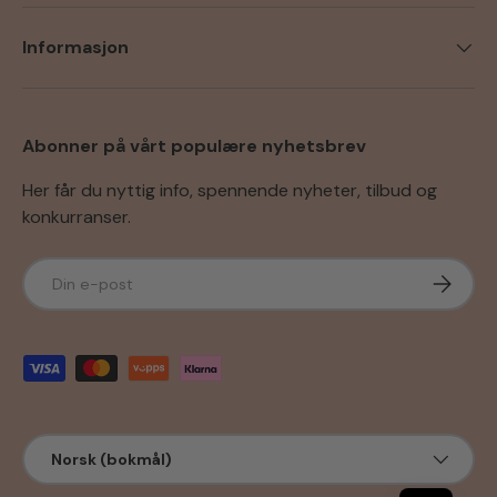
Informasjon
Abonner på vårt populære nyhetsbrev
Her får du nyttig info, spennende nyheter, tilbud og
konkurranser.
E-post
Abonner
Godkjente betalingsmetoder
Språk
Norsk (bokmål)