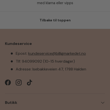
med klarna eller vipps
Tilbake til toppen
Kundeservice
Epost:
kundeservice@billigmarkedet.no
Tlf: 94099092 (10-15 hverdager)
Adresse: Isebakkeveien 47, 1788 Halden
Facebook
Instagram
TikTok
Butikk