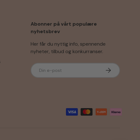
Abonner på vårt populære
nyhetsbrev
Her får du nyttig info, spennende
nyheter, tilbud og konkurranser.
s
E-post
Abonner
r