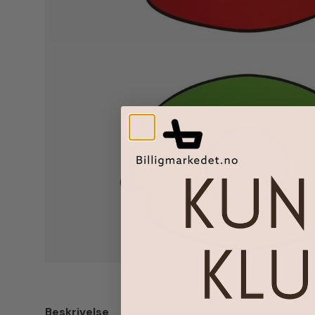
Beskrivelse
Produktanmeldelser