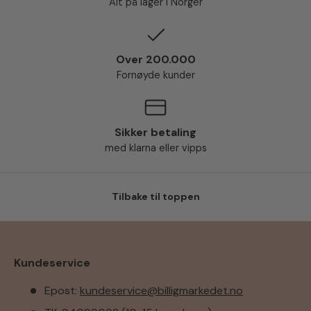
Alt på lager i Norger
Over 200.000
Fornøyde kunder
Sikker betaling
med klarna eller vipps
Tilbake til toppen
Kundeservice
Epost:
kundeservice@billigmarkedet.no