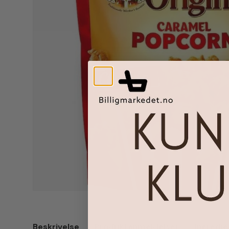
Beskrivelse
Produktanmeldelser
Ingredie