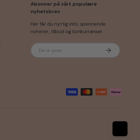
Abonner på vårt populære
nyhetsbrev
Her får du nyttig info, spennende
nyheter, tilbud og konkurranser.
s
E-post
Abonner
r