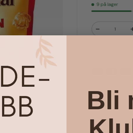
9 på lager
Antall
Senk antall
Bli
Sjokolade & Karamell
Kl
nser