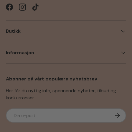
Facebook
Instagram
TikTok
Butikk
Informasjon
Abonner på vårt populære nyhetsbrev
Her får du nyttig info, spennende nyheter, tilbud og
konkurranser.
E-post
Abonner