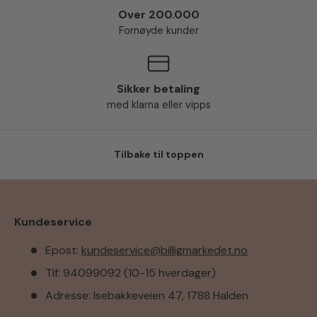
Over 200.000
Fornøyde kunder
Sikker betaling
med klarna eller vipps
Tilbake til toppen
Kundeservice
Epost:
kundeservice@billigmarkedet.no
Tlf: 94099092 (10-15 hverdager)
Adresse: Isebakkeveien 47, 1788 Halden